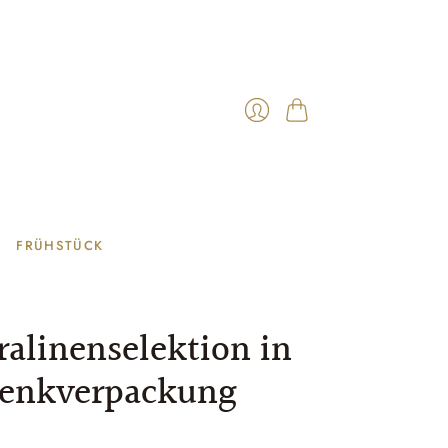
Warenkorb
Anmelden
FRÜHSTÜCK
ralinenselektion in
enkverpackung