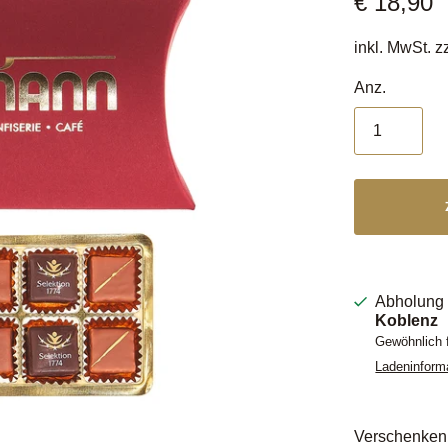
€ 18,90
inkl. MwSt. z
Anz.
Abholung 
Koblenz
Gewöhnlich f
Ladeninform
Verschenken 