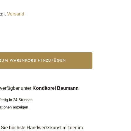
zgl.
Versand
ZUM WARENKORB HINZUFÜGEN
verfügbar unter
Konditorei Baumann
ertig in 24 Stunden
ationen anzeigen
Sie höchste Handwerkskunst mit der im