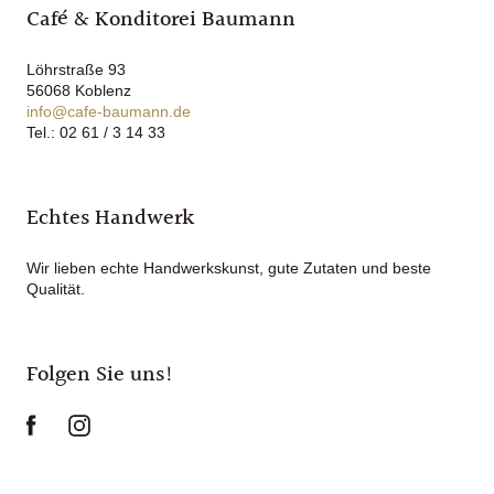
Café & Konditorei Baumann
Löhrstraße 93
56068 Koblenz
info@cafe-baumann.de
Tel.: 02 61 / 3 14 33
Echtes Handwerk
Wir lieben echte Handwerkskunst, gute Zutaten und beste
Qualität.
Folgen Sie uns!