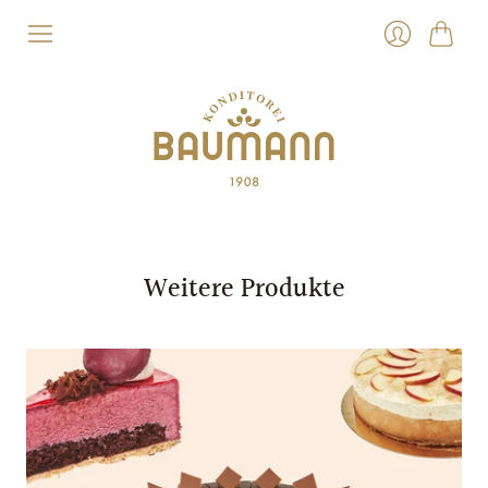
Warenk
Anmelden
Weitere Produkte