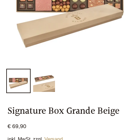
Signature Box Grande Beige
€ 69,90
inkl. MwSt. zzgl.
Versand