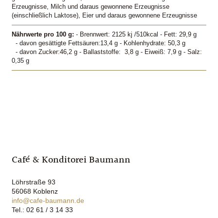
Erzeugnisse, Milch und daraus gewonnene Erzeugnisse
(einschließlich Laktose), Eier und daraus gewonnene Erzeugnisse
Nährwerte pro 100 g:
- Brennwert: 2125 kj /510kcal - Fett: 29,9 g
- davon gesättigte Fettsäuren:13,4 g - Kohlenhydrate: 50,3 g
- davon Zucker:46,2 g - Ballaststoffe: 3,8 g - Eiweiß: 7,9 g - Salz:
0,35 g
Café & Konditorei Baumann
Löhrstraße 93
56068 Koblenz
info@cafe-baumann.de
Tel.: 02 61 / 3 14 33